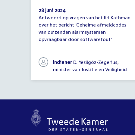
28 juni 2024
Antwoord op vragen van het lid Kathman
Antwoord
over het bericht ‘Geheime afmeldcodes
schriftelijke
van duizenden alarmsystemen
vragen
opvraagbaar door softwarefout’
Indiener
D. Yesilgöz-Zegerius,
minister van Justitie en Veiligheid