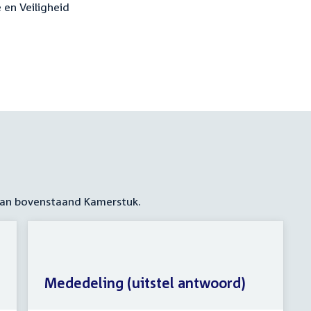
e en Veiligheid
 aan bovenstaand Kamerstuk.
Mededeling (uitstel antwoord)