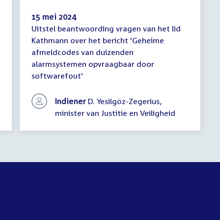
15 mei 2024
Uitstel beantwoording vragen van het lid
Mededeling
Kathmann over het bericht 'Geheime
(uitstel
afmeldcodes van duizenden
antwoord)
alarmsystemen opvraagbaar door
softwarefout'
Indiener
D. Yesilgöz-Zegerius,
minister van Justitie en Veiligheid