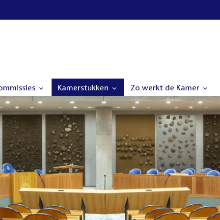
commissies
Kamerstukken
Zo werkt de Kamer