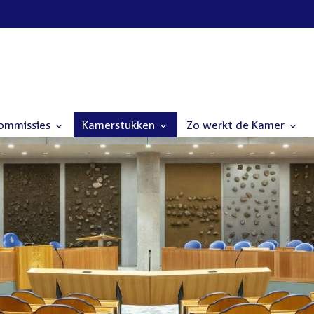
commissies
Kamerstukken
Zo werkt de Kamer