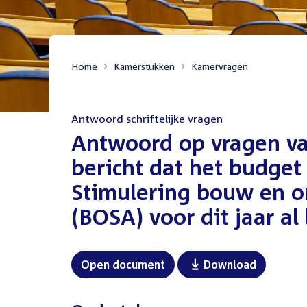
Home
Kamerstukken
Kamervragen
Antwoord schriftelijke vragen
:
Antwoord op vragen van
bericht dat het budget
Stimulering bouw en 
(BOSA) voor dit jaar al 
Open document
Download