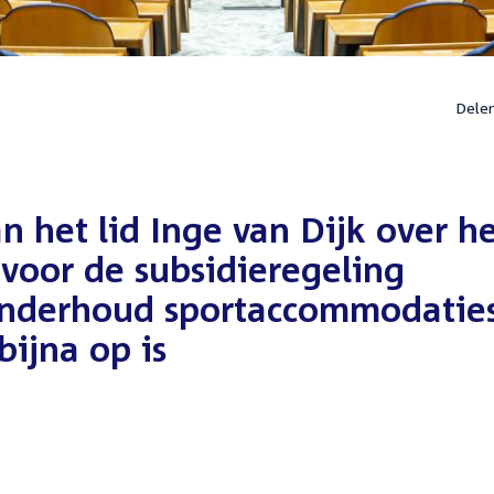
Dele
 het lid Inge van Dijk over h
 voor de subsidieregeling
onderhoud sportaccommodatie
bijna op is