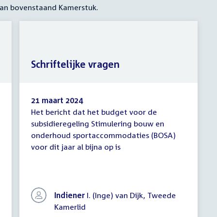
 aan bovenstaand Kamerstuk.
Schriftelijke vragen
21 maart 2024
Het bericht dat het budget voor de
Schriftelijke
subsidieregeling Stimulering bouw en
vragen
onderhoud sportaccommodaties (BOSA)
voor dit jaar al bijna op is
Indiener
I. (Inge) van Dijk, Tweede
Kamerlid