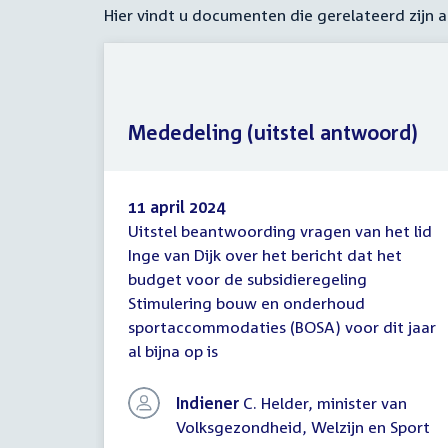
Hier vindt u documenten die gerelateerd zijn
Mededeling (uitstel antwoord)
11 april 2024
Uitstel beantwoording vragen van het lid
Mededeling
Inge van Dijk over het bericht dat het
(uitstel
budget voor de subsidieregeling
antwoord)
Stimulering bouw en onderhoud
sportaccommodaties (BOSA) voor dit jaar
al bijna op is
Indiener
C. Helder, minister van
Volksgezondheid, Welzijn en Sport