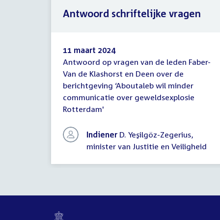
Antwoord schriftelijke vragen
11 maart 2024
Antwoord op vragen van de leden Faber-
Antwoord
Van de Klashorst en Deen over de
schriftelijke
berichtgeving ‘Aboutaleb wil minder
vragen
communicatie over geweldsexplosie
Rotterdam'
Indiener
D. Yeşilgöz-Zegerius,
minister van Justitie en Veiligheid