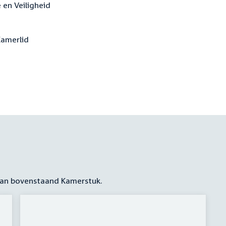
e en Veiligheid
Kamerlid
 aan bovenstaand Kamerstuk.