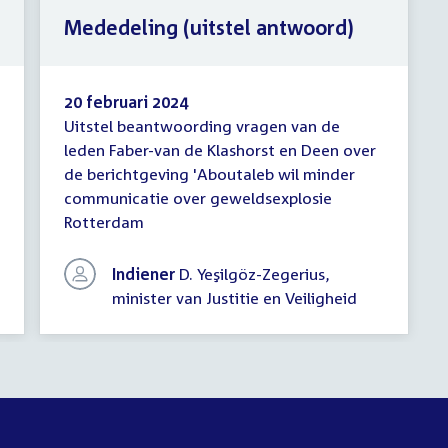
Mededeling (uitstel antwoord)
20 februari 2024
Uitstel beantwoording vragen van de
Mededeling
leden Faber-van de Klashorst en Deen over
(uitstel
de berichtgeving 'Aboutaleb wil minder
antwoord)
communicatie over geweldsexplosie
Rotterdam
Indiener
D. Yeşilgöz-Zegerius,
minister van Justitie en Veiligheid