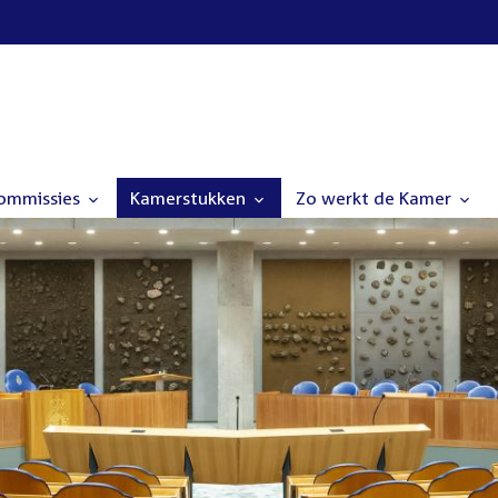
commissies
Kamerstukken
Zo werkt de Kamer