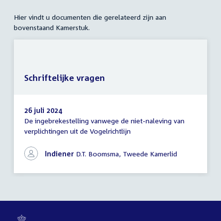
Hier vindt u documenten die gerelateerd zijn aan
bovenstaand Kamerstuk.
Schriftelijke vragen
26 juli 2024
De ingebrekestelling vanwege de niet-naleving van
Schriftelijke
verplichtingen uit de Vogelrichtlijn
vragen
Indiener
D.T. Boomsma, Tweede Kamerlid