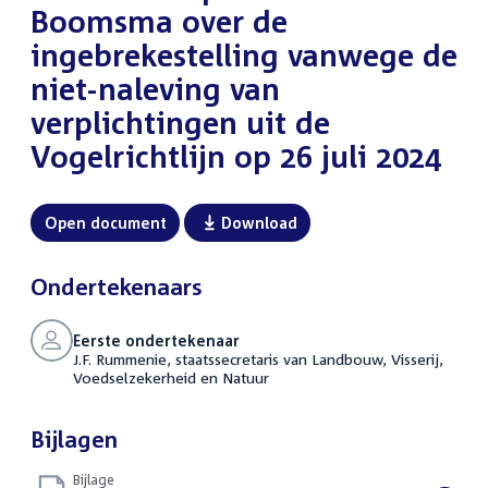
Boomsma over de
ingebrekestelling vanwege de
niet-naleving van
verplichtingen uit de
Vogelrichtlijn op 26 juli 2024
Open document
Download
Ondertekenaars
Eerste ondertekenaar
J.F. Rummenie, staatssecretaris van Landbouw, Visserij,
Voedselzekerheid en Natuur
Bijlagen
Bijlage