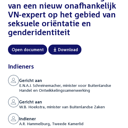
van een nieuw onafhankelijk
VN-expert op het gebied van
seksuele oriëntatie en
genderidentiteit
Open document
Download
Indieners
Gericht aan
E.N.A.J. Schreinemacher, minister voor Buitenlandse
Handel en Ontwikkelingssamenwerking
Gericht aan
W.B. Hoekstra, minister van Buitenlandse Zaken
Indiener
A.R. Hammelburg, Tweede Kamerlid