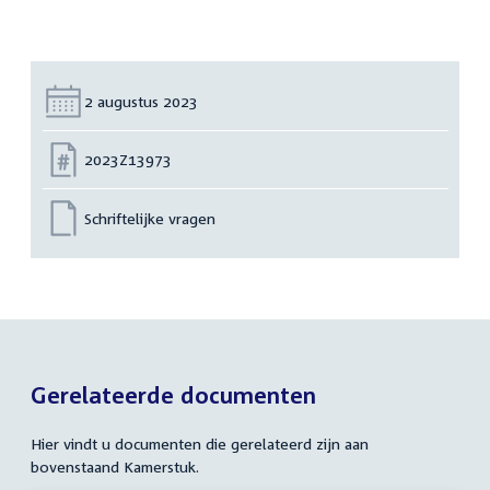
Datum:
2 augustus 2023
Nummer:
2023Z13973
Schriftelijke vragen
Gerelateerde documenten
Hier vindt u documenten die gerelateerd zijn aan
bovenstaand Kamerstuk.