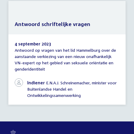
Antwoord schriftelijke vragen
4 september 2023
Antwoord op vragen van het lid Hammelburg over de
Antwoord
aanstaande verkiezing van een nieuw onafhankelijk
schriftelijke
VN-expert op het gebied van seksuele oriëntatie en
vragen
genderidentiteit
Indiener
E.N.A.J. Schreinemacher, minister voor
Buitenlandse Handel en
Ontwikkelingssamenwerking