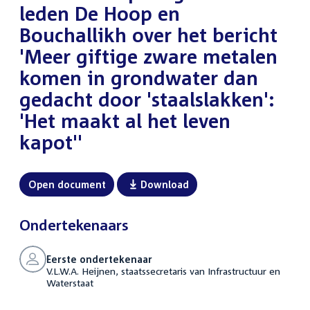
leden De Hoop en
Bouchallikh over het bericht
'Meer giftige zware metalen
komen in grondwater dan
gedacht door 'staalslakken':
'Het maakt al het leven
kapot''
Open document
Download
Ondertekenaars
Eerste ondertekenaar
V.L.W.A. Heijnen, staatssecretaris van Infrastructuur en
Waterstaat