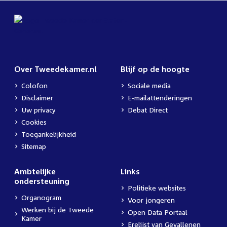
Over Tweedekamer.nl
Blijf op de hoogte
Colofon
Sociale media
Disclaimer
E-mailattenderingen
Uw privacy
Debat Direct
Cookies
Toegankelijkheid
Sitemap
Ambtelijke
Links
ondersteuning
Politieke websites
Organogram
Voor jongeren
Werken bij de Tweede
Open Data Portaal
Kamer
Erelijst van Gevallenen