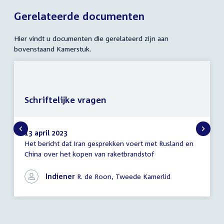
Gerelateerde documenten
Hier vindt u documenten die gerelateerd zijn aan
bovenstaand Kamerstuk.
Schriftelijke vragen
13 april 2023
Het bericht dat Iran gesprekken voert met Rusland en
Schriftelijke
China over het kopen van raketbrandstof
vragen
Indiener
R. de Roon, Tweede Kamerlid