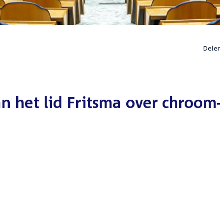
Dele
n het lid Fritsma over chroom