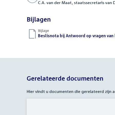
C.A. van der Maat, staatssecretaris van 
Bijlagen
Bijlage
Download
Beslisnota bij Antwoord op vragen van 
bestand:
Gerelateerde documenten
Hier vindt u documenten die gerelateerd zijn