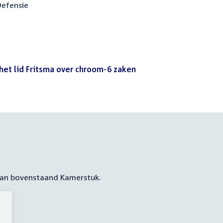
Defensie
het lid Fritsma over chroom-6 zaken
(PDF)
 aan bovenstaand Kamerstuk.