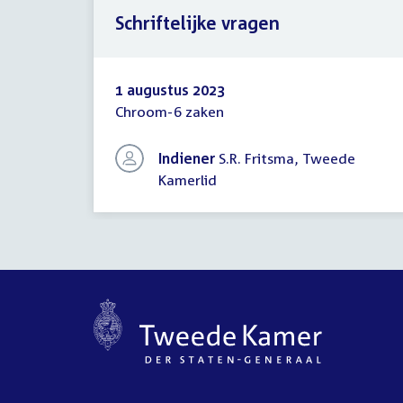
Schriftelijke vragen
1 augustus 2023
Chroom-6 zaken
Schriftelijke
vragen
Indiener
S.R. Fritsma, Tweede
Kamerlid