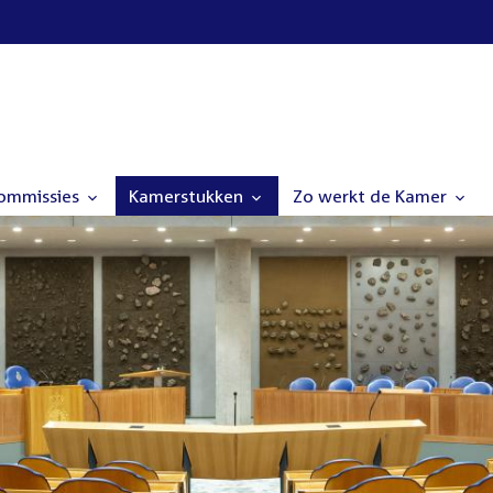
commissies
Kamerstukken
Zo werkt de Kamer