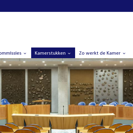
commissies
Kamerstukken
Zo werkt de Kamer