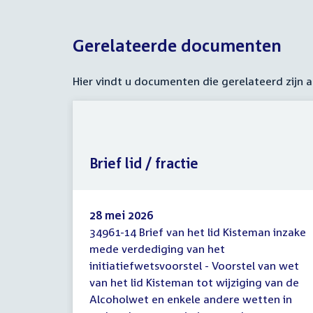
Gerelateerde documenten
Hier vindt u documenten die gerelateerd zijn
Brief lid / fractie
28 mei 2026
34961-14 Brief van het lid Kisteman inzake
Brief
mede verdediging van het
lid
initiatiefwetsvoorstel - Voorstel van wet
/
fractie
van het lid Kisteman tot wijziging van de
Alcoholwet en enkele andere wetten in