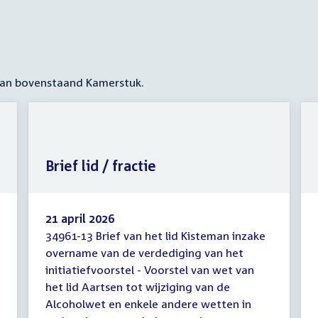
 aan bovenstaand Kamerstuk.
Brief lid / fractie
21 april 2026
34961-13 Brief van het lid Kisteman inzake
Brief
overname van de verdediging van het
lid
initiatiefvoorstel - Voorstel van wet van
/
fractie
het lid Aartsen tot wijziging van de
Alcoholwet en enkele andere wetten in