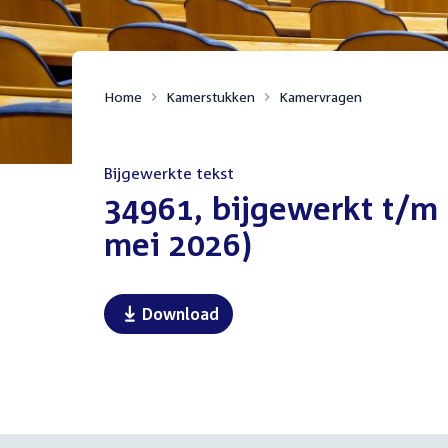
Home
Kamerstukken
Kamervragen
Bijgewerkte tekst
:
34961, bijgewerkt t/m 
mei 2026)
Download