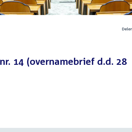
Dele
nr. 14 (overnamebrief d.d. 28