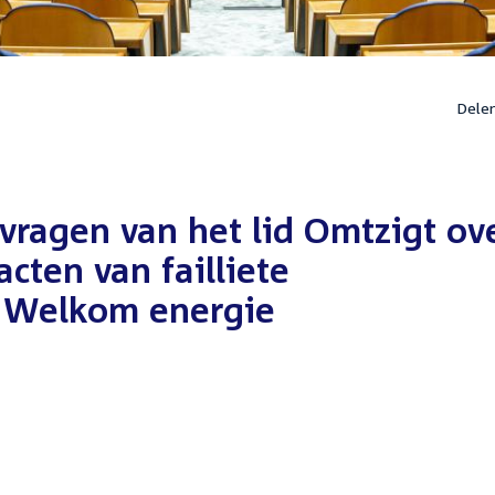
Dele
vragen van het lid Omtzigt ov
cten van failliete
s Welkom energie