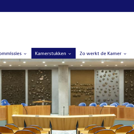
commissies
Kamerstukken
Zo werkt de Kamer