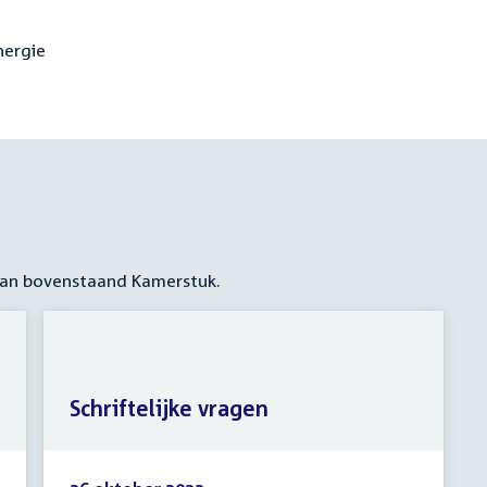
nergie
 aan bovenstaand Kamerstuk.
Schriftelijke vragen