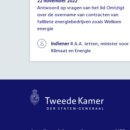
22 november 2022
Antwoord op vragen van het lid Omtzigt
Antwoord
over de overname van contracten van
schriftelijke
failliete energiebedrijven zoals Welkom
vragen
energie
Indiener
R.A.A. Jetten, minister voor
Klimaat en Energie