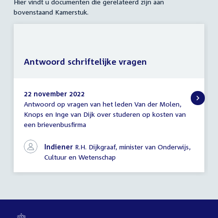
Hier vindt u documenten die gerelateerd zijn aan
bovenstaand Kamerstuk.
Antwoord schriftelijke vragen
22 november 2022
Antwoord op vragen van het leden Van der Molen,
Antwoord
Knops en Inge van Dijk over studeren op kosten van
schriftelijke
een brievenbusfirma
vragen
Indiener
R.H. Dijkgraaf, minister van Onderwijs,
Cultuur en Wetenschap