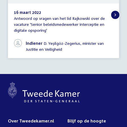
16 maart 2022
Antwoord op vragen van het lid Rajkowski over de
Antwoord
vacature 'Senior beleidsmedewerker interceptie en
schriftelijke
digitale opsporing'
vragen
Indiener
D. Yeşilgöz-Zegerius, minister van
Justitie en Veiligheid
Over Tweedekamer.nl
Blijf op de hoogte