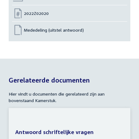
Nummer:
2022Z02020
Mededeling (uitstel antwoord)
Gerelateerde documenten
Hier vindt u documenten die gerelateerd zijn aan
bovenstaand Kamerstuk.
Antwoord schriftelijke vragen