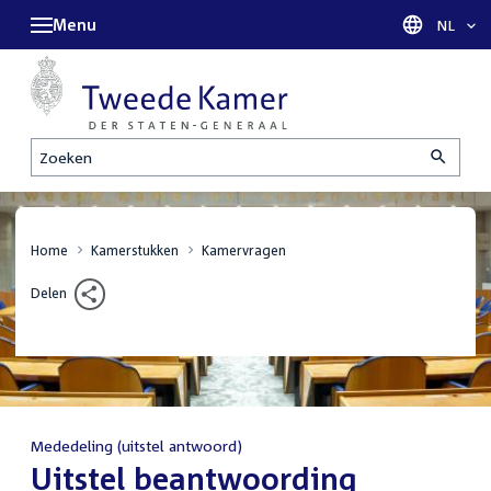
Menu
Taal sel
NL
Zoeken
Home
Kamerstukken
Kamervragen
Delen
Mededeling (uitstel antwoord)
:
Uitstel beantwoording