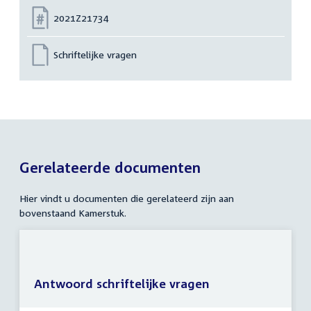
Nummer:
2021Z21734
Schriftelijke vragen
Gerelateerde documenten
Hier vindt u documenten die gerelateerd zijn aan
bovenstaand Kamerstuk.
Antwoord schriftelijke vragen