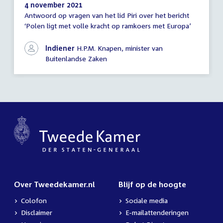
4 november 2021
Antwoord op vragen van het lid Piri over het bericht
Antwoord
‘Polen ligt met volle kracht op ramkoers met Europa’
schriftelijke
vragen
Indiener
H.P.M. Knapen, minister van
Buitenlandse Zaken
Over Tweedekamer.nl
Blijf op de hoogte
Colofon
Sociale media
Disclaimer
E-mailattenderingen