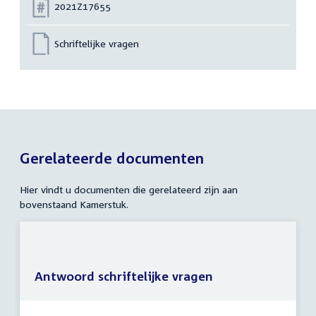
Nummer:
2021Z17655
Schriftelijke vragen
Gerelateerde documenten
Hier vindt u documenten die gerelateerd zijn aan
bovenstaand Kamerstuk.
Antwoord schriftelijke vragen