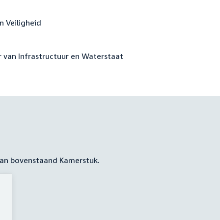
en Veiligheid
 van Infrastructuur en Waterstaat
 aan bovenstaand Kamerstuk.