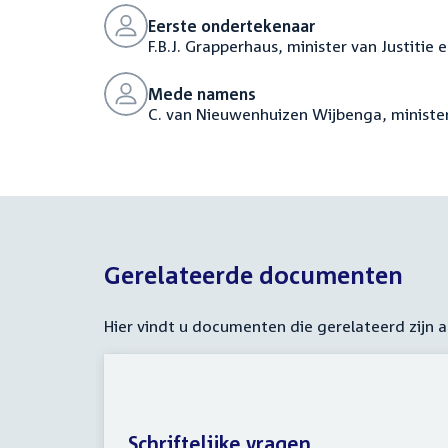
Eerste ondertekenaar
F.B.J. Grapperhaus, minister van Justitie 
Mede namens
C. van Nieuwenhuizen Wijbenga, minister
Gerelateerde documenten
Hier vindt u documenten die gerelateerd zijn
Schriftelijke vragen