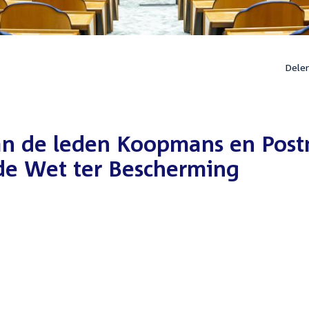
Dele
an de leden Koopmans en Pos
 de Wet ter Bescherming