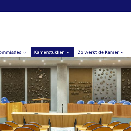
commissies
Kamerstukken
Zo werkt de Kamer