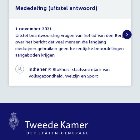
Mededeling (uitstel antwoord)
1 november 2021
Uitstel beantwoording vragen van het lid Van den Berg
Mededeling
over het bericht dat veel mensen die langjarig
(uitstel
medicijnen gebruiken geen tussentijdse beoordelingen
antwoord)
aangeboden krijgen
Indiener
P. Blokhuis, staatssecretaris van
Volksgezondheid, Welzijn en Sport