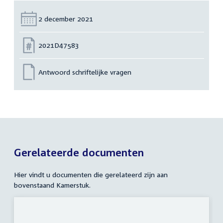
Datum:
2 december 2021
Nummer:
2021D47583
Antwoord schriftelijke vragen
Gerelateerde documenten
Hier vindt u documenten die gerelateerd zijn aan
bovenstaand Kamerstuk.