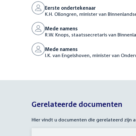
Eerste ondertekenaar
K.H. Ollongren, minister van Binnenlandse
Mede namens
R.W. Knops, staatssecretaris van Binnenl
Mede namens
I.K. van Engelshoven, minister van Onde
Gerelateerde documenten
Hier vindt u documenten die gerelateerd zijn