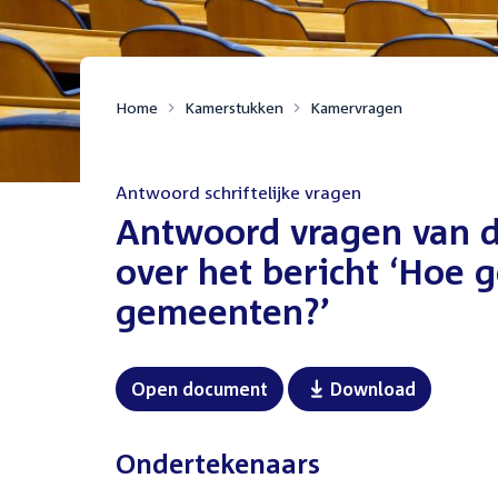
Home
Kamerstukken
Kamervragen
Antwoord schriftelijke vragen
:
Antwoord vragen van d
over het bericht ‘Hoe 
gemeenten?’
Open document
Download
Ondertekenaars