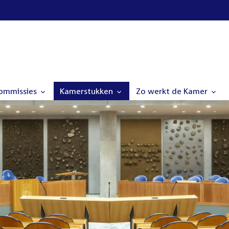
commissies
Kamerstukken
Zo werkt de Kamer