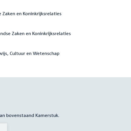
 Zaken en Koninkrijksrelaties
andse Zaken en Koninkrijksrelaties
rwijs, Cultuur en Wetenschap
 aan bovenstaand Kamerstuk.