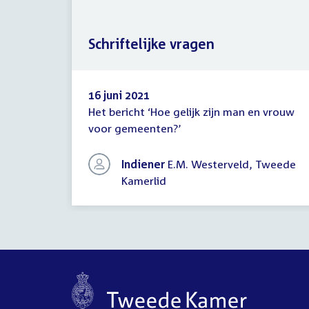
Schriftelijke vragen
16 juni 2021
Het bericht ‘Hoe gelijk zijn man en vrouw
Schriftelijke
voor gemeenten?’
vragen
Indiener
E.M. Westerveld, Tweede
Kamerlid