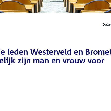
Dele
e leden Westerveld en Brome
gelijk zijn man en vrouw voor