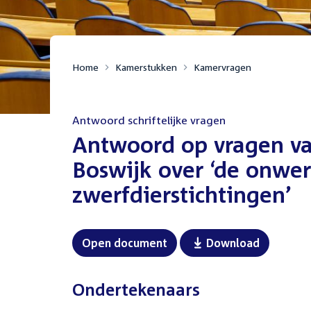
Home
Kamerstukken
Kamervragen
Antwoord schriftelijke vragen
:
Antwoord op vragen va
Boswijk over ‘de onwer
zwerfdierstichtingen’
Open document
Download
Ondertekenaars