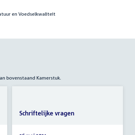
atuur en Voedselkwaliteit
 aan bovenstaand Kamerstuk.
Schriftelijke vragen