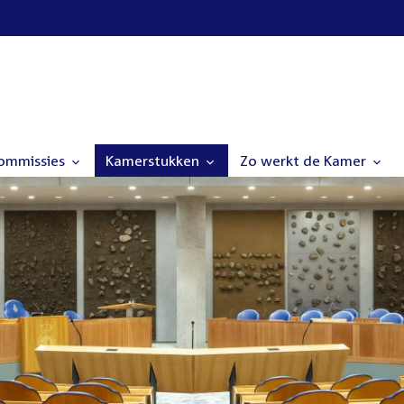
commissies
Kamerstukken
Zo werkt de Kamer