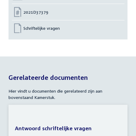
Nummer:
2021D37379
Schriftelijke vragen
Gerelateerde documenten
Hier vindt u documenten die gerelateerd zijn aan
bovenstaand Kamerstuk.
Antwoord schriftelijke vragen