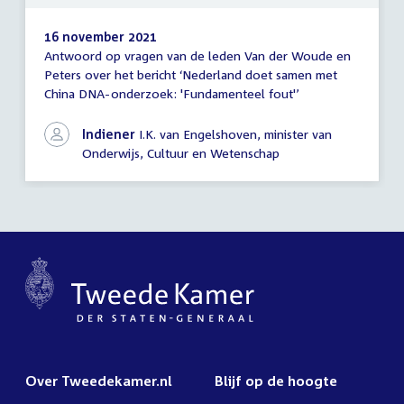
16 november 2021
Antwoord op vragen van de leden Van der Woude en
Antwoord
Peters over het bericht ‘Nederland doet samen met
schriftelijke
China DNA-onderzoek: 'Fundamenteel fout'’
vragen
Indiener
I.K. van Engelshoven, minister van
Onderwijs, Cultuur en Wetenschap
Over Tweedekamer.nl
Blijf op de hoogte