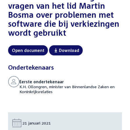
vragen van het lid Martin
Bosma over problemen met
software die bij verkiezingen
wordt gebruikt
Open document
Download
Ondertekenaars
Eerste ondertekenaar
K.H. Ollongren, minister van Binnenlandse Zaken en
Koninkrijksrelaties
Datum:
21 januari 2021