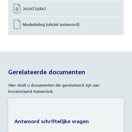
Nummer:
2020Z25847
Mededeling (uitstel antwoord)
Gerelateerde documenten
Hier vindt u documenten die gerelateerd zijn aan
bovenstaand Kamerstuk.
Antwoord schriftelijke vragen