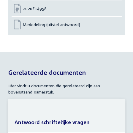
Nummer:
2020Z14958
Mededeling (uitstel antwoord)
Gerelateerde documenten
Hier vindt u documenten die gerelateerd zijn aan
bovenstaand Kamerstuk.
Antwoord schriftelijke vragen