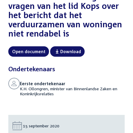
vragen van het lid Kops over
het bericht dat het
verduurzamen van woningen
niet rendabel is
Open document
Download
Ondertekenaars
Eerste ondertekenaar
K.H. Ollongren, minister van Binnenlandse Zaken en
Koninkrijksrelaties
Datum:
15 september 2020