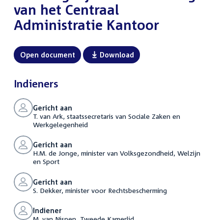
van het Centraal
Administratie Kantoor
Open document
Download
Indieners
Gericht aan
T. van Ark, staatssecretaris van Sociale Zaken en
Werkgelegenheid
Gericht aan
H.M. de Jonge, minister van Volksgezondheid, Welzijn
en Sport
Gericht aan
S. Dekker, minister voor Rechtsbescherming
Indiener
M. van Nispen, Tweede Kamerlid