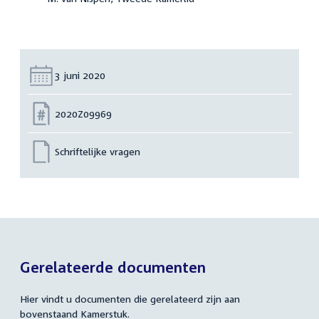
Datum:
3 juni 2020
Nummer:
2020Z09969
Schriftelijke vragen
Gerelateerde documenten
Hier vindt u documenten die gerelateerd zijn aan
bovenstaand Kamerstuk.