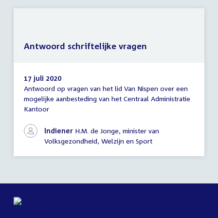
Antwoord schriftelijke vragen
17 juli 2020
Antwoord op vragen van het lid Van Nispen over een
Antwoord
mogelijke aanbesteding van het Centraal Administratie
schriftelijke
Kantoor
vragen
Indiener
H.M. de Jonge, minister van
Volksgezondheid, Welzijn en Sport