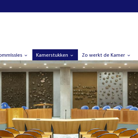
commissies
Kamerstukken
Zo werkt de Kamer