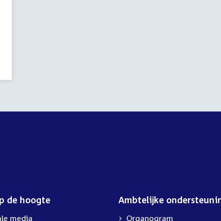
op de hoogte
Ambtelijke ondersteuni
ale media
Organogram