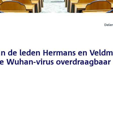
Dele
an de leden Hermans en Veld
uwe Wuhan-virus overdraagbaar