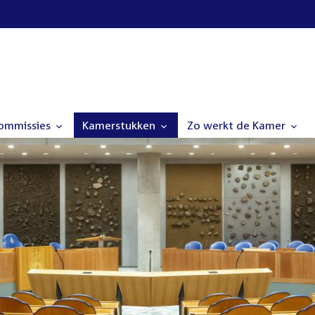
commissies
Kamerstukken
Zo werkt de Kamer