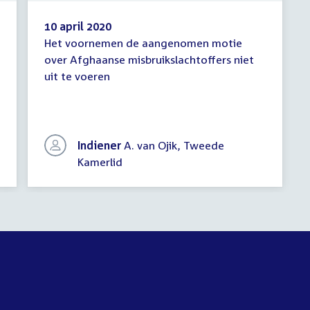
10 april 2020
Het voornemen de aangenomen motie
Schriftelijke
over Afghaanse misbruikslachtoffers niet
vragen
uit te voeren
Indiener
A. van Ojik, Tweede
Kamerlid