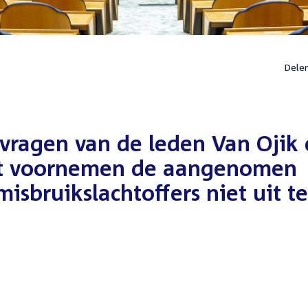
Dele
vragen van de leden Van Ojik
et voornemen de aangenomen
sbruikslachtoffers niet uit te