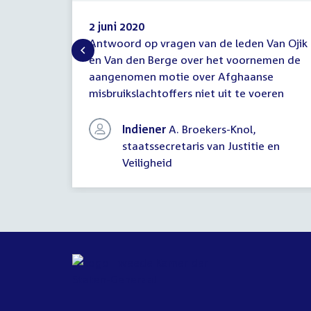
2 juni 2020
Antwoord op vragen van de leden Van Ojik
Antwoord
en Van den Berge over het voornemen de
schriftelijke
aangenomen motie over Afghaanse
vragen
misbruikslachtoffers niet uit te voeren
Indiener
A. Broekers-Knol,
staatssecretaris van Justitie en
Veiligheid