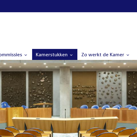
commissies
Kamerstukken
Zo werkt de Kamer