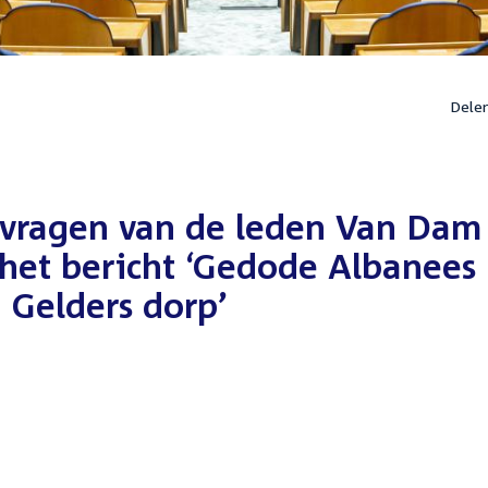
Dele
 vragen van de leden Van Dam
het bericht ‘Gedode Albanees
 Gelders dorp’