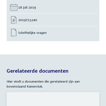
Datum:
18 juli 2019
Nummer:
2019Z15240
Schriftelijke vragen
Gerelateerde documenten
Hier vindt u documenten die gerelateerd zijn aan
bovenstaand Kamerstuk.