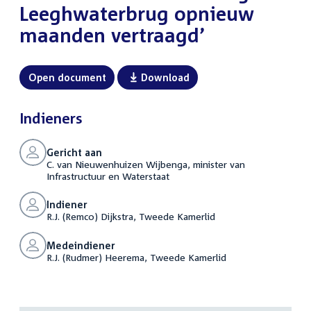
Leeghwaterbrug opnieuw
maanden vertraagd’
Open document
Download
Indieners
Gericht aan
C. van Nieuwenhuizen Wijbenga, minister van
Infrastructuur en Waterstaat
Indiener
R.J. (Remco) Dijkstra, Tweede Kamerlid
Medeindiener
R.J. (Rudmer) Heerema, Tweede Kamerlid