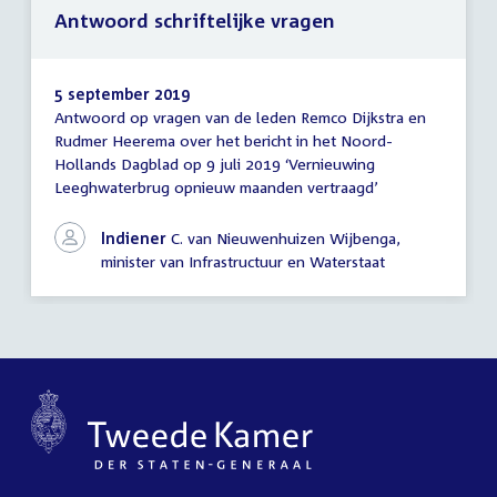
Antwoord schriftelijke vragen
5 september 2019
Antwoord op vragen van de leden Remco Dijkstra en
Antwoord
Rudmer Heerema over het bericht in het Noord-
schriftelijke
Hollands Dagblad op 9 juli 2019 ‘Vernieuwing
vragen
Leeghwaterbrug opnieuw maanden vertraagd’
Indiener
C. van Nieuwenhuizen Wijbenga,
minister van Infrastructuur en Waterstaat