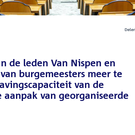
Dele
n de leden Van Nispen en
 van burgemeesters meer te
avingscapaciteit van de
de aanpak van georganiseerde