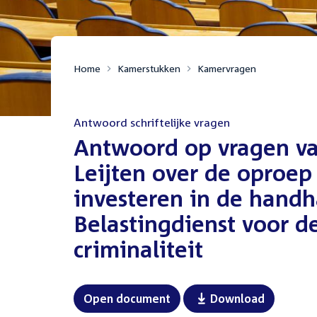
Home
Kamerstukken
Kamervragen
Antwoord schriftelijke vragen
:
Antwoord op vragen va
Leijten over de oproep
investeren in de handh
Belastingdienst voor 
criminaliteit
Open document
Download