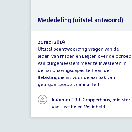
Mededeling (uitstel antwoord)
21 mei 2019
Uitstel beantwoording vragen van de
Mededeling
leden Van Nispen en Leijten over de oproep
(uitstel
van burgemeesters meer te investeren in
antwoord)
de handhavingscapaciteit van de
Belastingdienst voor de aanpak van
georganiseerde criminaliteit
Indiener
F.B.J. Grapperhaus, minister
van Justitie en Veiligheid