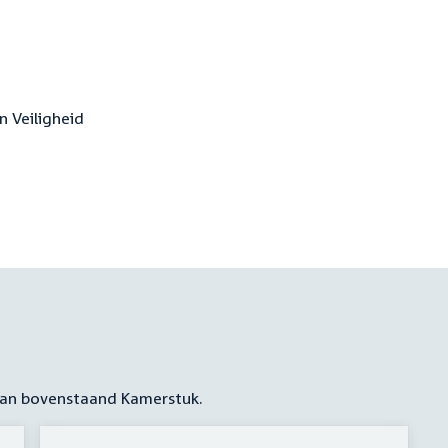
en Veiligheid
 aan bovenstaand Kamerstuk.