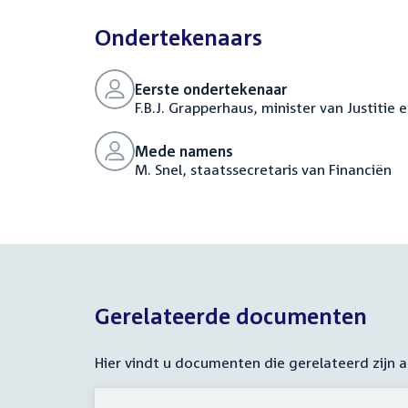
Ondertekenaars
Eerste ondertekenaar
F.B.J. Grapperhaus, minister van Justitie 
Mede namens
M. Snel, staatssecretaris van Financiën
Gerelateerde documenten
Hier vindt u documenten die gerelateerd zijn