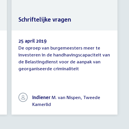
Schriftelijke vragen
25 april 2019
De oproep van burgemeesters meer te
Schriftelijke
investeren in de handhavingscapaciteit van
vragen
de Belastingdienst voor de aanpak van
georganiseerde criminaliteit
Indiener
M. van Nispen, Tweede
Kamerlid