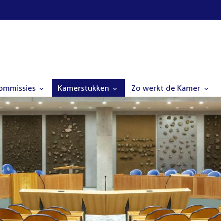
commissies
Kamerstukken
Zo werkt de Kamer