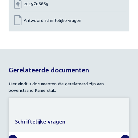
Nummer:
2019Z06869
Antwoord schriftelijke vragen
Gerelateerde documenten
Hier vindt u documenten die gerelateerd zijn aan
bovenstaand Kamerstuk.
Schriftelijke vragen