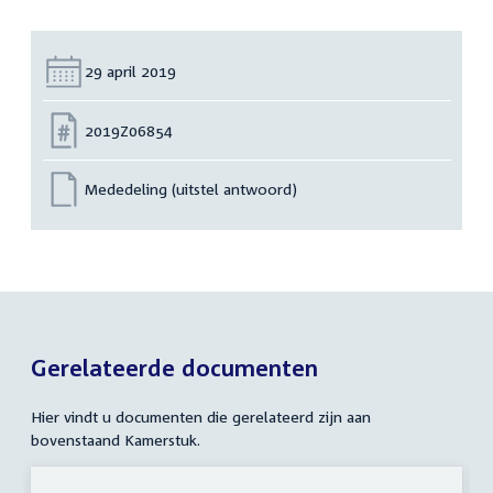
Datum:
29 april 2019
Nummer:
2019Z06854
Mededeling (uitstel antwoord)
Gerelateerde documenten
Hier vindt u documenten die gerelateerd zijn aan
bovenstaand Kamerstuk.