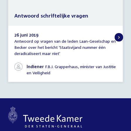
Antwoord schriftelijke vragen
26 juni 2019
Antwoord op vragen van de leden Laan-Geselschap en
Antwoord
Becker over het bericht ‘Staatsvijand nummer één
schriftelijke
deradicaliseert maar niet’
vragen
Indiener
F.B.J. Grapperhaus, minister van Justitie
en Veiligheid