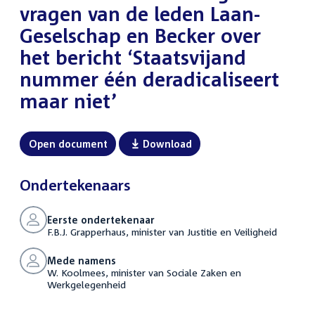
vragen van de leden Laan-
Geselschap en Becker over
het bericht ‘Staatsvijand
nummer één deradicaliseert
maar niet’
Open document
Download
Ondertekenaars
Eerste ondertekenaar
F.B.J. Grapperhaus, minister van Justitie en Veiligheid
Mede namens
W. Koolmees, minister van Sociale Zaken en
Werkgelegenheid