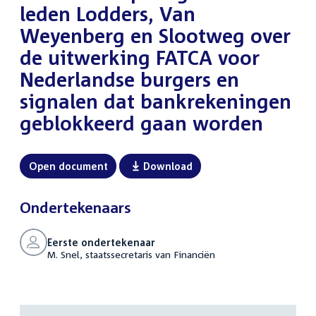
leden Lodders, Van
Weyenberg en Slootweg over
de uitwerking FATCA voor
Nederlandse burgers en
signalen dat bankrekeningen
geblokkeerd gaan worden
Open document
Download
Ondertekenaars
Eerste ondertekenaar
M. Snel, staatssecretaris van Financiën