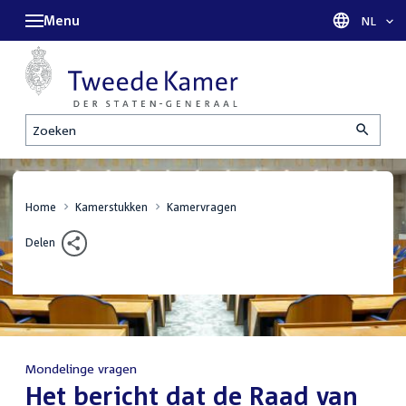
Menu
Taal sel
NL
Zoeken
Home
Kamerstukken
Kamervragen
Delen
Mondelinge vragen
:
Het bericht dat de Raad van