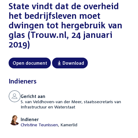
State vindt dat de overheid
het bedrijfsleven moet
dwingen tot hergebruik van
glas (Trouw.nl, 24 januari
2019)
Open document
Download
Indieners
Gericht aan
S. van Veldhoven-van der Meer, staatssecretaris van
Infrastructuur en Waterstaat
Indiener
Christine Teunissen
, Kamerlid