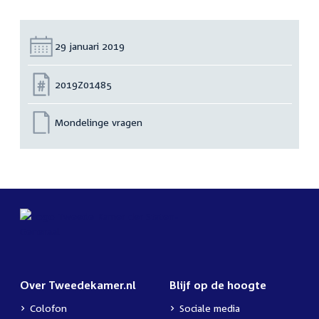
Datum:
29 januari 2019
Nummer:
2019Z01485
Mondelinge vragen
Over Tweedekamer.nl
Blijf op de hoogte
Colofon
Sociale media