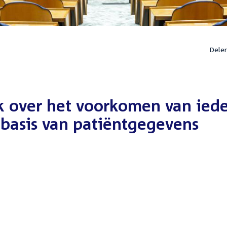
Dele
nk over het voorkomen van ied
basis van patiëntgegevens