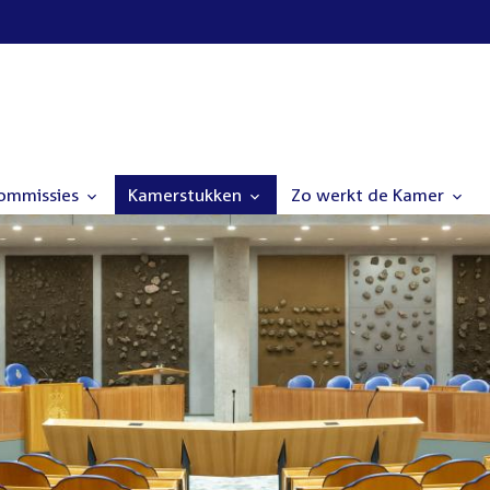
commissies
Kamerstukken
Zo werkt de Kamer