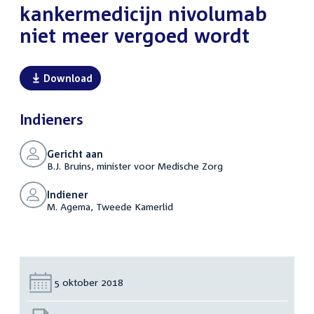
kankermedicijn nivolumab
niet meer vergoed wordt
Download
Indieners
Gericht aan
B.J. Bruins, minister voor Medische Zorg
Indiener
M. Agema, Tweede Kamerlid
Datum:
5 oktober 2018