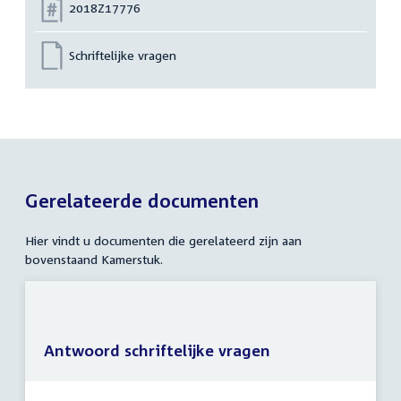
Nummer:
2018Z17776
Schriftelijke vragen
Gerelateerde documenten
Hier vindt u documenten die gerelateerd zijn aan
bovenstaand Kamerstuk.
Antwoord schriftelijke vragen