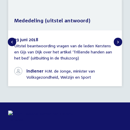
Mededeling (uitstel antwoord)
29 juni 2018
Uitstel beantwoording vragen van de leden Kerstens
Mededeling
en Gijs van Dijk over het artikel ‘Trillende handen aan
(uitstel
het bed’ (uitbuiting in de thuiszorg)
antwoord)
Indiener
H.M. de Jonge, minister van
Volksgezondheid, Welzijn en Sport