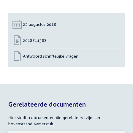
Datum:
22 augustus 2018
Nummer:
2018Z11388
Antwoord schriftelijke vragen
Gerelateerde documenten
Hier vindt u documenten die gerelateerd zijn aan
bovenstaand Kamerstuk.