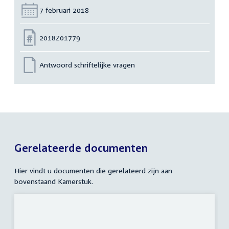
Datum:
7 februari 2018
Nummer:
2018Z01779
Antwoord schriftelijke vragen
Gerelateerde documenten
Hier vindt u documenten die gerelateerd zijn aan
bovenstaand Kamerstuk.