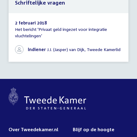
Schriftelijke vragen
2 februari 2018
Het bericht 'Privaat geld ingezet voor integratie
Schriftelijke
vluchtelingen’
vragen
Indiener
J.J. (Jasper) van Dijk, Tweede Kamerlid
Over Tweedekamer.nl
Blijf op de hoogte