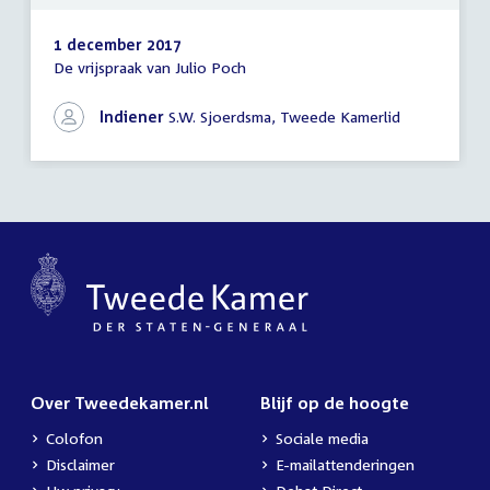
1 december 2017
De vrijspraak van Julio Poch
Schriftelijke
vragen
Indiener
S.W. Sjoerdsma, Tweede Kamerlid
Over Tweedekamer.nl
Blijf op de hoogte
Colofon
Sociale media
Disclaimer
E-mailattenderingen