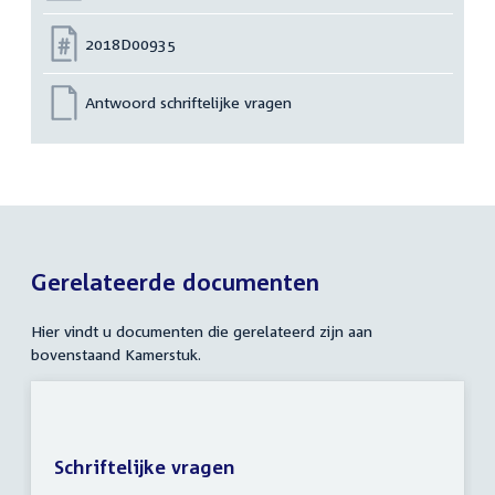
Nummer:
2018D00935
Antwoord schriftelijke vragen
Gerelateerde documenten
Hier vindt u documenten die gerelateerd zijn aan
bovenstaand Kamerstuk.
Schriftelijke vragen