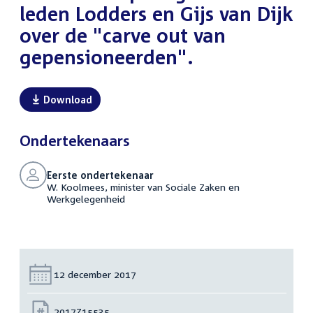
leden Lodders en Gijs van Dijk
over de "carve out van
gepensioneerden".
Download
Ondertekenaars
Eerste ondertekenaar
W. Koolmees, minister van Sociale Zaken en
Werkgelegenheid
Datum:
12 december 2017
Nummer:
2017Z15535