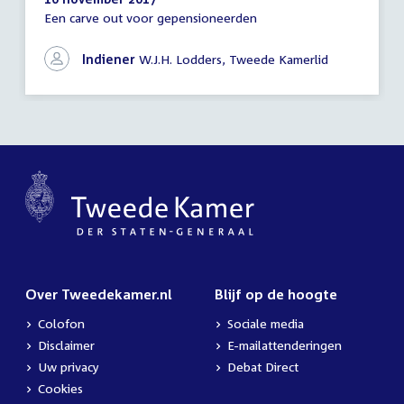
Een carve out voor gepensioneerden
Schriftelijke
vragen
Indiener
W.J.H. Lodders, Tweede Kamerlid
Over Tweedekamer.nl
Blijf op de hoogte
Colofon
Sociale media
Disclaimer
E-mailattenderingen
Uw privacy
Debat Direct
Cookies