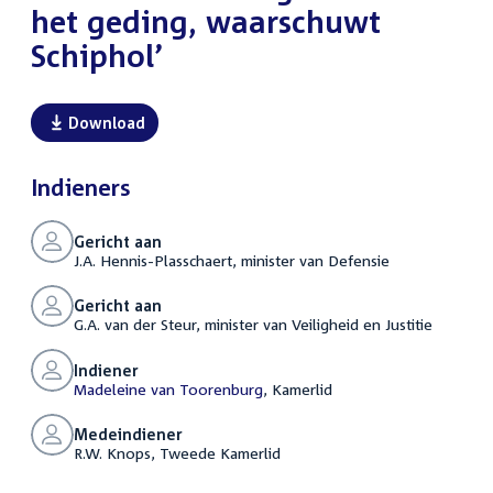
het geding, waarschuwt
Schiphol’
Download
Indieners
Gericht aan
J.A. Hennis-Plasschaert, minister van Defensie
Gericht aan
G.A. van der Steur, minister van Veiligheid en Justitie
Indiener
Madeleine van Toorenburg
, Kamerlid
Medeindiener
R.W. Knops, Tweede Kamerlid