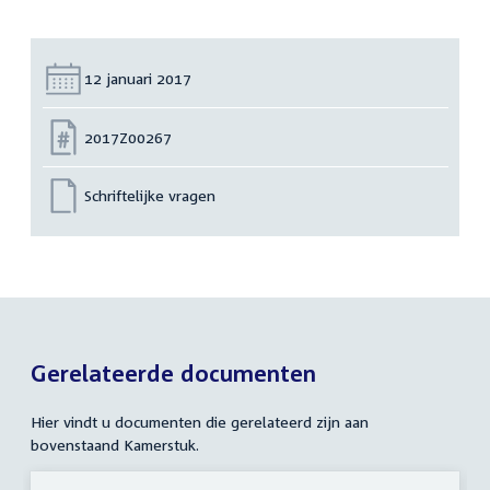
Datum:
12 januari 2017
Nummer:
2017Z00267
Schriftelijke vragen
Gerelateerde documenten
Hier vindt u documenten die gerelateerd zijn aan
bovenstaand Kamerstuk.