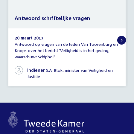
Antwoord schriftelijke vragen
20 maart 2017
Antwoord op vragen van de leden Van Toorenburg en
Antwoord
Knops over het bericht 'Veiligheid is in het geding,
schriftelijke
waarschuwt Schiphol'
vragen
Indiener
S.A. Blok, minister van Veiligheid en
Justitie