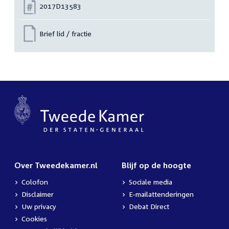
Nummer:
2017D13583
Brief lid / fractie
Over Tweedekamer.nl
Blijf op de hoogte
Colofon
Sociale media
Disclaimer
E-mailattenderingen
Uw privacy
Debat Direct
Cookies