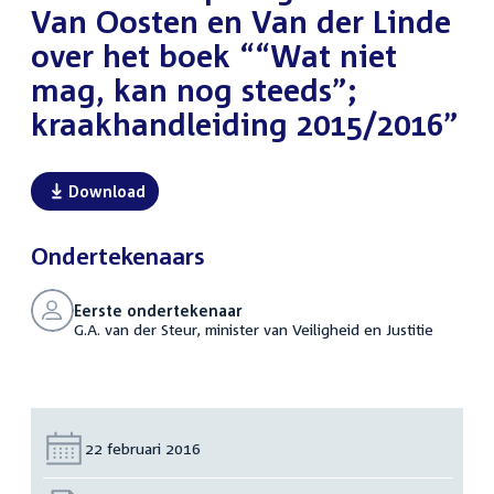
Van Oosten en Van der Linde
over het boek ““Wat niet
mag, kan nog steeds”;
kraakhandleiding 2015/2016”
Download
Ondertekenaars
Eerste ondertekenaar
G.A. van der Steur, minister van Veiligheid en Justitie
Datum:
22 februari 2016