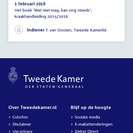
1 februari 2016
Het boek ‘Wat niet mag, kan nog steeds’;
Schriftelijke
kraakhandleiding 2015/2016
vragen
Indiener
F. van Oosten, Tweede Kamerlid
Over Tweedekamer.nl
Blijf op de hoogte
Colofon
Sociale media
Disclaimer
E-mailattenderingen
Uw privacy
Debat Direct