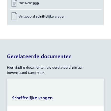
Nummer:
2016Z01959
Antwoord schriftelijke vragen
Gerelateerde documenten
Hier vindt u documenten die gerelateerd zijn aan
bovenstaand Kamerstuk.
Schriftelijke vragen