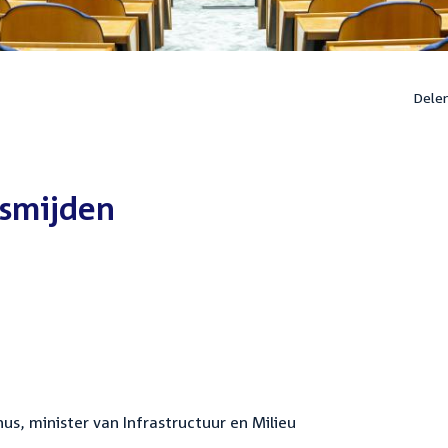
Dele
tsmijden
s, minister van Infrastructuur en Milieu