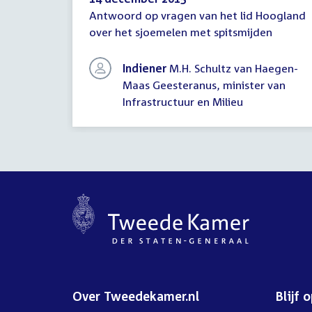
Antwoord op vragen van het lid Hoogland
Antwoord
over het sjoemelen met spitsmijden
schriftelijke
vragen
Indiener
M.H. Schultz van Haegen-
Maas Geesteranus, minister van
Infrastructuur en Milieu
Over Tweedekamer.nl
Blijf 