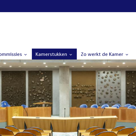
commissies
Kamerstukken
Zo werkt de Kamer