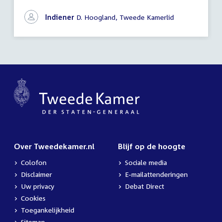
vragen
Indiener
D. Hoogland, Tweede Kamerlid
Over Tweedekamer.nl
Blijf op de hoogte
Colofon
Sociale media
Disclaimer
E-mailattenderingen
Uw privacy
Debat Direct
Cookies
Toegankelijkheid
Sitemap