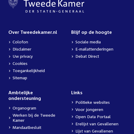
Over Tweedekamer.nl
Blijf op de hoogte
Colofon
Sociale media
Disclaimer
E-mailattenderingen
Uw privacy
Debat Direct
Cookies
Toegankelijkheid
Sitemap
Ambtelijke
Links
ondersteuning
Politieke websites
Organogram
Voor jongeren
Werken bij de Tweede
Open Data Portaal
Kamer
Erelijst van Gevallenen
Mandaatbesluit
Lijst van Gevallenen