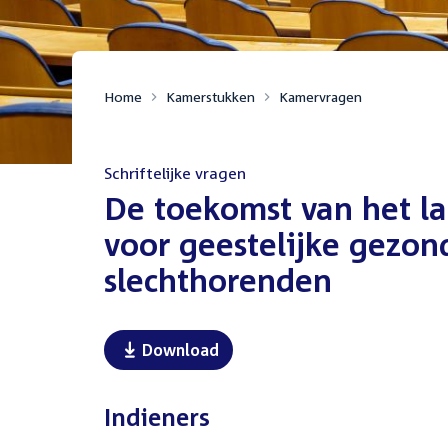
Home
Kamerstukken
Kamervragen
Schriftelijke vragen
:
De toekomst van het la
voor geestelijke gezon
slechthorenden
Download
Indieners