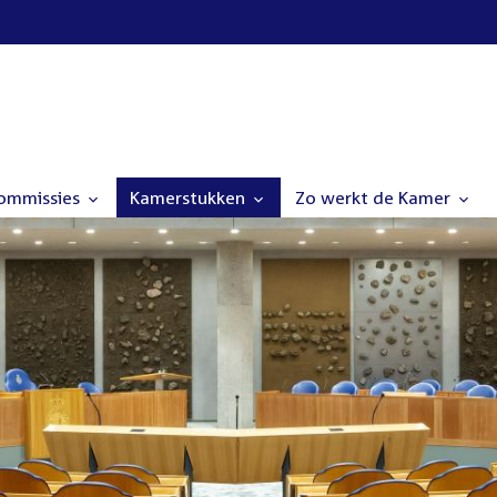
commissies
Kamerstukken
Zo werkt de Kamer