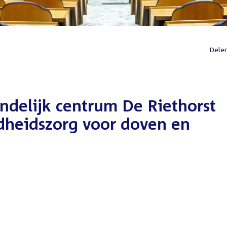
Dele
ndelijk centrum De Riethorst
dheidszorg voor doven en