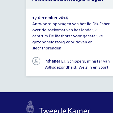
17 december 2014
Antwoord op vragen van het lid Dik-Faber
Antwoord
over de toekomst van het landelijk
schriftelijke
centrum De Riethorst voor geestelijke
vragen
gezondheidszorg voor doven en
slechthorenden
Indiener
E.I. Schippers, minister van
Volksgezondheid, Welzijn en Sport