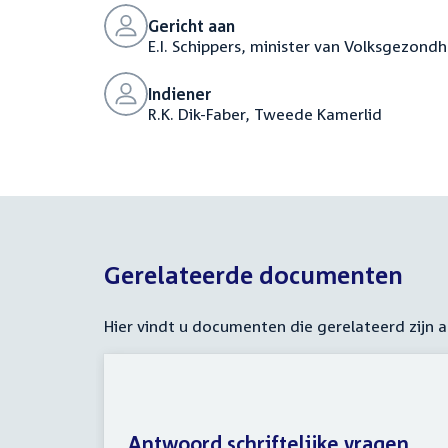
Gericht aan
E.I. Schippers, minister van Volksgezondh
Indiener
R.K. Dik-Faber, Tweede Kamerlid
Gerelateerde documenten
Hier vindt u documenten die gerelateerd zijn
Antwoord schriftelijke vragen