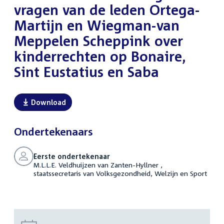
vragen van de leden Ortega-
Martijn en Wiegman-van
Meppelen Scheppink over
kinderrechten op Bonaire,
Sint Eustatius en Saba
Download
Ondertekenaars
Eerste ondertekenaar
M.L.L.E. Veldhuijzen van Zanten-Hyllner ,
staatssecretaris van Volksgezondheid, Welzijn en Sport