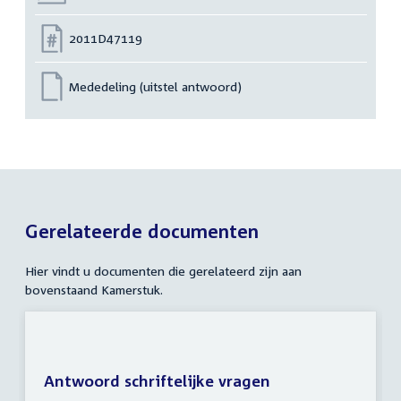
Nummer:
2011D47119
Mededeling (uitstel antwoord)
Gerelateerde documenten
Hier vindt u documenten die gerelateerd zijn aan
bovenstaand Kamerstuk.
Antwoord schriftelijke vragen