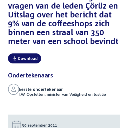
vragen van de leden Çörüz en
Uitslag over het bericht dat
9% van de coffeeshops zich
binnen een straal van 350
meter van een school bevindt
Download
Ondertekenaars
Eerste ondertekenaar
I.W. Opstelten, minister van Veiligheid en Justitie
Datum:
30 september 2011