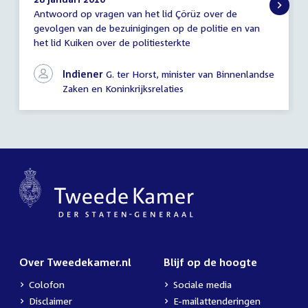
Antwoord op vragen van het lid Çörüz over de
Antwoord
gevolgen van de bezuinigingen op de politie en van
schriftelijke
het lid Kuiken over de politiesterkte
vragen
Indiener
G. ter Horst, minister van Binnenlandse
Zaken en Koninkrijksrelaties
Over Tweedekamer.nl
Blijf op de hoogte
Colofon
Sociale media
Disclaimer
E-mailattenderingen