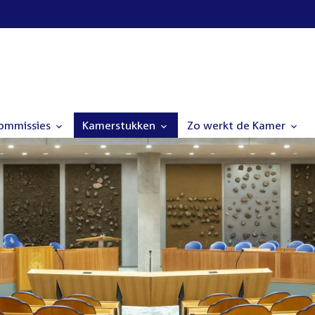
commissies
Kamerstukken
Zo werkt de Kamer