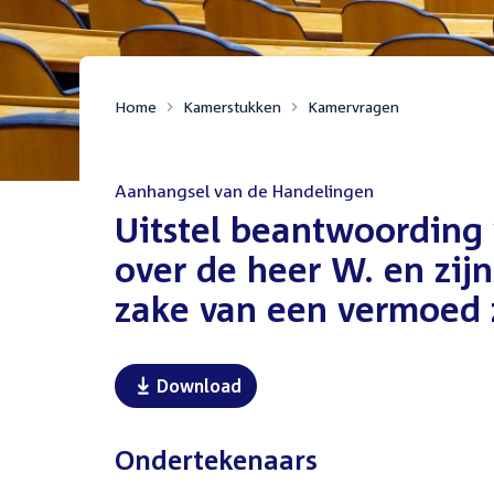
Home
Kamerstukken
Kamervragen
Aanhangsel van de Handelingen
:
Uitstel beantwoording
over de heer W. en zij
zake van een vermoed 
Download
Ondertekenaars