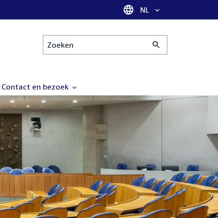
Taal selectie
NL
Zoeken
Contact en bezoek