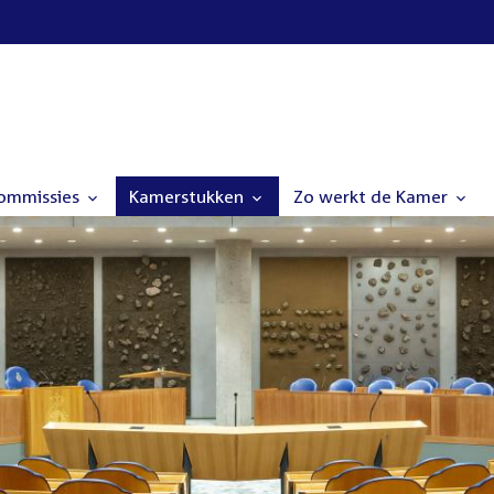
commissies
Kamerstukken
Zo werkt de Kamer