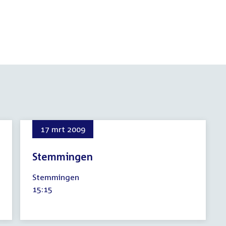
17 mrt 2009
Stemmingen
17
Stemmingen
maart
Tijd
15:15
2009
activiteit: