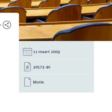
n
Datum:
11 maart 2009
Nummer:
30573-40
Motie