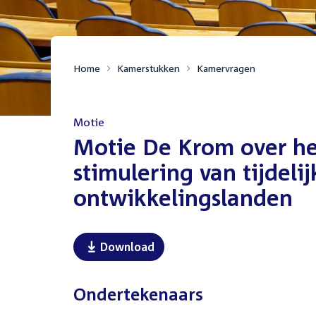
Home
Kamerstukken
Kamervragen
Motie
:
Motie De Krom over het
stimulering van tijdeli
ontwikkelingslanden
Download
Ondertekenaars