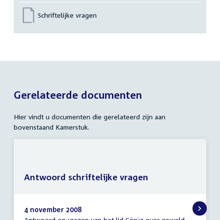
Schriftelijke vragen
Gerelateerde documenten
Hier vindt u documenten die gerelateerd zijn aan
bovenstaand Kamerstuk.
Antwoord schriftelijke vragen
4 november 2008
Antwoord op vragen van het lid Çörüz over geweld